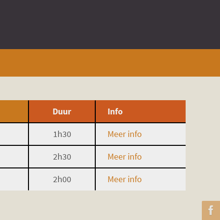
Duur
Info
1h30
Meer info
2h30
Meer info
2h00
Meer info