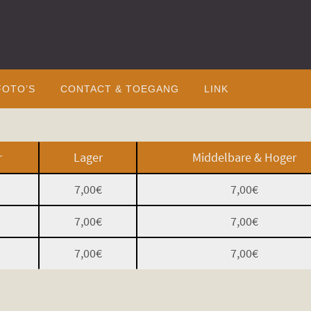
FOTO’S
CONTACT & TOEGANG
LINK
r
Lager
Middelbare & Hoger
7,00€
7,00€
7,00€
7,00€
7,00€
7,00€