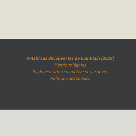
© Asbl Les découvertes de Comblain (2020)
Mentions légales
Réglementation en matière de vie privée
Politique des cookies