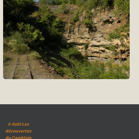
© Asbl Les
découvertes
de Comblain