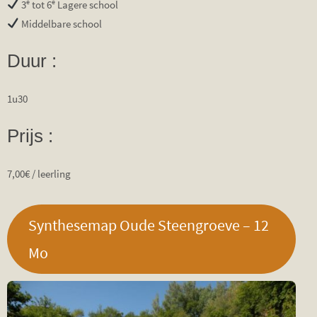
e
e
3
tot 6
Lagere school
Middelbare school
Duur :
1u30
Prijs :
7,00€ / leerling
Synthesemap Oude Steengroeve – 12
Mo