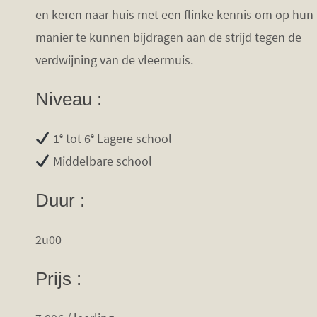
en keren naar huis met een flinke kennis om op hun
manier te kunnen bijdragen aan de strijd tegen de
verdwijning van de vleermuis.
Niveau :
1
tot 6
Lagere school
e
e
Middelbare school
Duur :
2u00
Prijs :