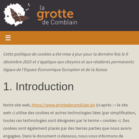
Skip
to
content
Cette politique de cookies a été mise à jour pour la dernière fois le 9
décembre 2025 et s’applique aux citoyens et aux résidents permanents
légaux de l’Espace Économique Européen et de la Suisse.
1. Introduction
Notre site web,
https://www.grottedecomblain.be
(ci-après : « le site
web ») utilise des cookies et autres technologies liées (par simplification,
toutes ces technologies sont désignées par le terme « cookies »). Des
cookies sont également placés par des tierces parties que nous avons
engagées. Dans le document ci-dessous, nous vous informons de